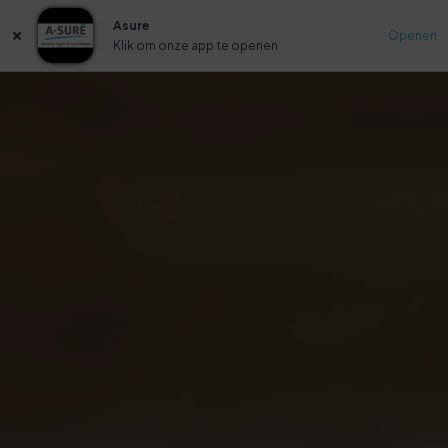
Asure
Openen
Klik om onze app te openen