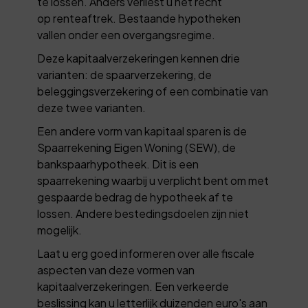
te lossen. Anders verliest u het recht
op renteaftrek. Bestaande hypotheken
vallen onder een overgangsregime.
Deze kapitaalverzekeringen kennen drie
varianten: de spaarverzekering, de
beleggingsverzekering of een combinatie van
deze twee varianten.
Een andere vorm van kapitaal sparen is de
Spaarrekening Eigen Woning (SEW), de
bankspaarhypotheek. Dit is een
spaarrekening waarbij u verplicht bent om met
gespaarde bedrag de hypotheek af te
lossen. Andere bestedingsdoelen zijn niet
mogelijk.
Laat u erg goed informeren over alle fiscale
aspecten van deze vormen van
kapitaalverzekeringen. Een verkeerde
beslissing kan u letterlijk duizenden euro's aan