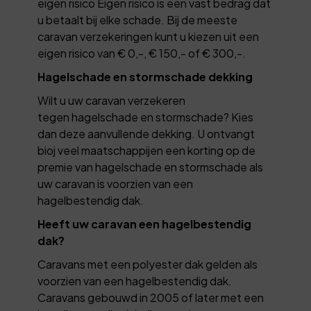
eigen risico Eigen risico is een vast bedrag dat
u betaalt bij elke schade. Bij de meeste
caravan­ verzekeringen kunt u kiezen uit een
eigen risico van € 0,-, € 150,- of € 300,-.
Hagelschade en stormschade dekking
Wilt u uw caravan verzekeren
tegen hagelschade en stormschade? Kies
dan deze aanvullende dekking. U ontvangt
bioj veel maatschappijen een korting op de
premie van hagelschade en stormschade als
uw caravan is voorzien van een
hagelbestendig dak.
Heeft uw caravan een hagelbestendig
dak?
Caravans met een polyester dak gelden als
voorzien van een hagelbestendig dak.
Caravans gebouwd in 2005 of later met een