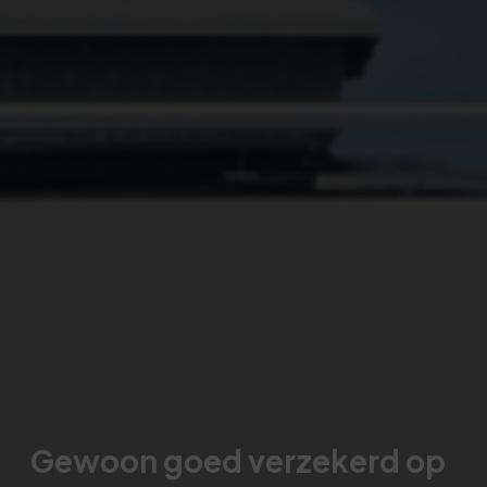
Gewoon goed verzekerd op