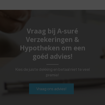
Vraag bij A-suré
Verzekeringen &
Hypotheken om een
goéd advies!
Kies de juiste dekking en betaal niet te veel
premie!
Vraag ons advies!