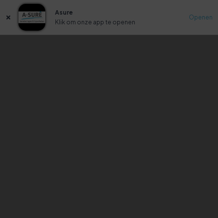
Asure
Openen
Klik om onze app te openen