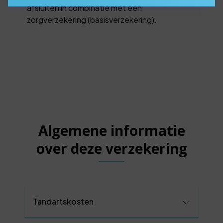
afsluiten in combinatie met een
zorgverzekering (basisverzekering).
Algemene informatie
over deze verzekering
Tandartskosten