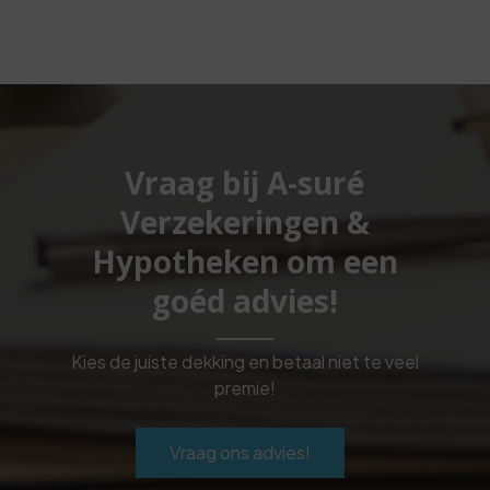
Vraag bij A-suré
Verzekeringen &
Hypotheken om een
goéd advies!
Kies de juiste dekking en betaal niet te veel
premie!
Vraag ons advies!